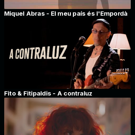
Miquel Abras - El meu país és l'Empordà
Fito & Fitipaldis - A contraluz