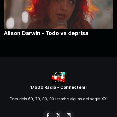
Alison Darwin - Todo va deprisa
17600 Ràdio - Connectem!
Èxits dels 60, 70, 80, 90 i també alguns del segle XXI