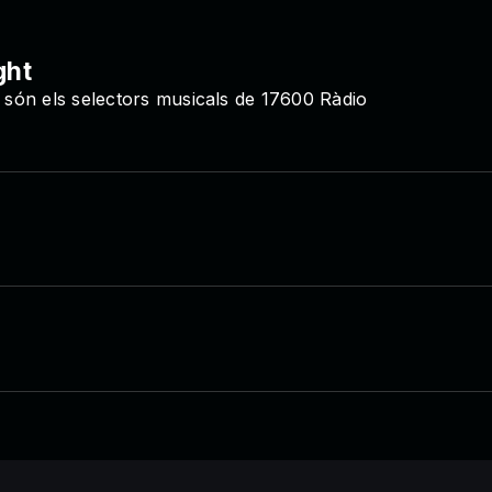
ght
l són els selectors musicals de 17600 Ràdio