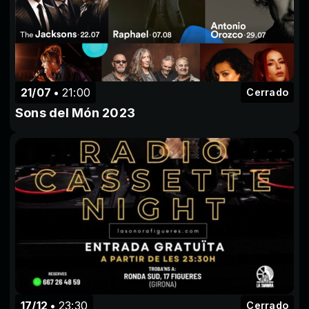
21/07
21:00
Cerrado
Sons del Món 2023
17/12
23:30
Cerrado