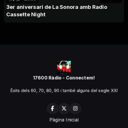
3er aniversari de La Sonora amb Radio
Cassette Night
17600 Ràdio - Connectem!
Èxits dels 60, 70, 80, 90 i també alguns del segle XXI
Pàgina Inicial