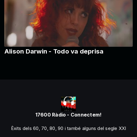
Alison Darwin - Todo va deprisa
17600 Ràdio - Connectem!
Èxits dels 60, 70, 80, 90 i també alguns del segle XXI