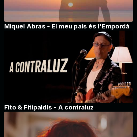
Miquel Abras - El meu país és l'Empordà
Fito & Fitipaldis - A contraluz