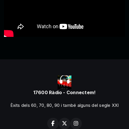
17600 Ràdio - Connectem!
Èxits dels 60, 70, 80, 90 i també alguns del segle XXI